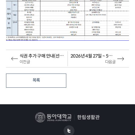
식권 추가 구매 안내(선택식 신청자에 한함)
2026년 4월 27일 ~ 5월 3일 식단표
이전글
다음글
목록
한림생활관