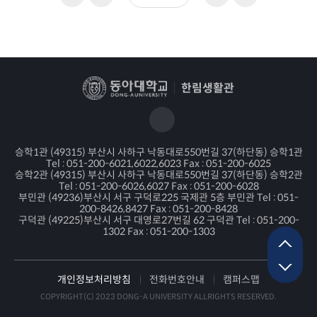
한림생활관
승학1관 (49315) 부산시 사하구 낙동대로550번길 37(하단동) 승학1관
Tel : 051-200-6021,6022,6023 Fax : 051-200-6025
승학2관 (49315) 부산시 사하구 낙동대로550번길 37(하단동) 승학2관
Tel : 051-200-6026,6027 Fax : 051-200-6028
부민관 (49236)부산시 서구 구덕로225 국제관 5층 부민관 Tel : 051-
200-8426,8427 Fax : 051-200-8428
구덕관 (49225)부산시 서구 대영로27번길 62 구덕관 Tel : 051-200-
1302 Fax : 051-200-1303
개인정보처리방침
전화번호안내
캠퍼스맵
COPYRIGHT(C) 2023 DONG-A UNIVERSITY ALLRIGHTS RESERVED.